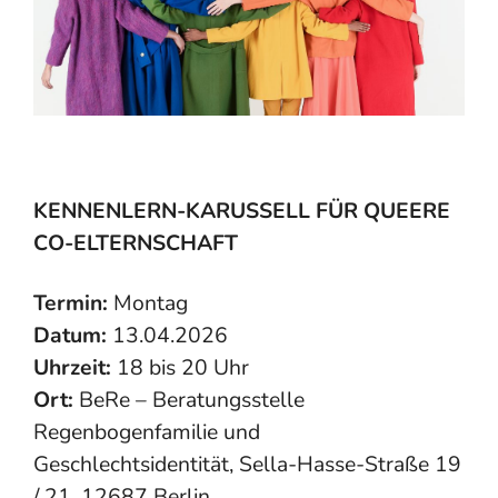
KENNENLERN-KARUSSELL FÜR QUEERE
CO-ELTERNSCHAFT
Termin:
Montag
Datum:
13.04.2026
Uhrzeit:
18 bis 20 Uhr
Ort:
BeRe – Beratungsstelle
Regenbogenfamilie und
Geschlechtsidentität, Sella-Hasse-Straße 19
/ 21, 12687 Berlin