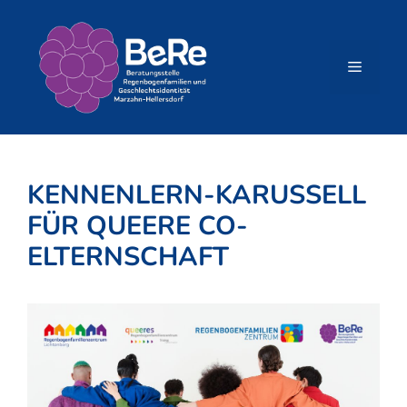
Zum
Inhalt
springen
Menü
KENNENLERN-KARUSSELL
FÜR QUEERE CO-
ELTERNSCHAFT