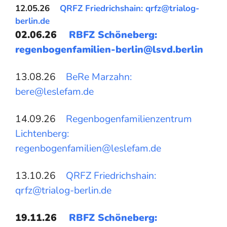
12.05.26
QRFZ Friedrichshain:
qrfz@trialog-
berlin.de
02.06.26
RBFZ Schöneberg:
regenbogenfamilien-berlin@lsvd.berlin
13.08.26
BeRe Marzahn:
bere@leslefam.de
14.09.26
Regenbogenfamilienzentrum
Lichtenberg:
regenbogenfamilien@leslefam.de
13.10.26
QRFZ Friedrichshain:
qrfz@trialog-berlin.de
19.11.26
RBFZ Schöneberg: