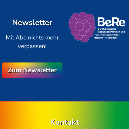
Newsletter
Mit Abo nichts mehr
verpassen!
Zum Newsletter
Kontakt