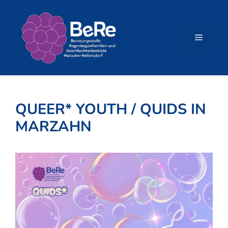
Zum
Inhalt
springen
Menü
QUEER* YOUTH / QUIDS IN
MARZAHN