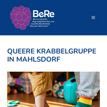
Zum
Inhalt
springen
Menü
QUEERE KRABBELGRUPPE
IN MAHLSDORF