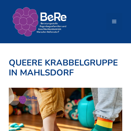
Zum
Inhalt
springen
Menü
QUEERE KRABBELGRUPPE
IN MAHLSDORF