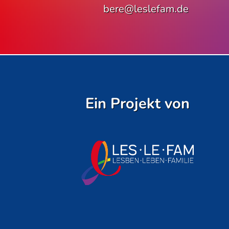
bere@leslefam.de
Ein Projekt von