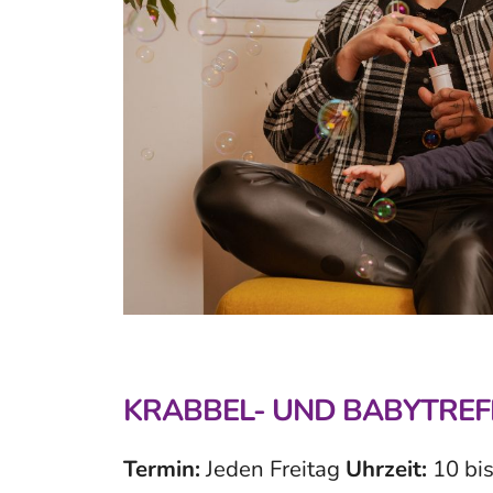
KRABBEL- UND BABYTREF
Termin:
Jeden Freitag
Uhrzeit:
10 bi