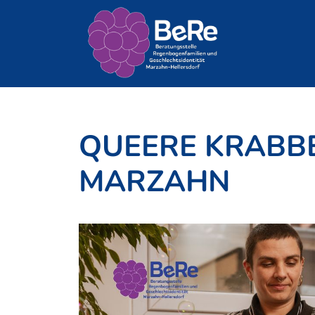
Zum
Inhalt
springen
QUEERE KRABB
MARZAHN