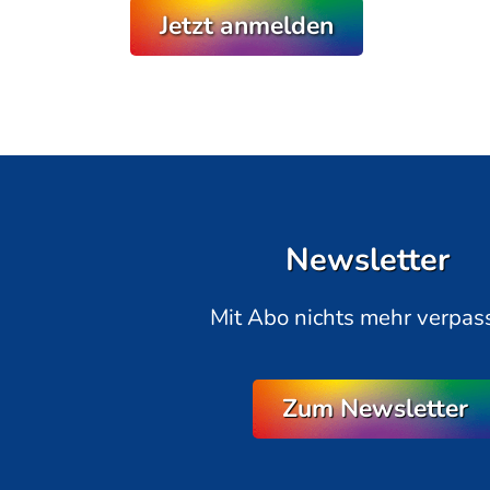
Jetzt anmelden
Newsletter
Mit Abo nichts mehr verpas
Zum Newsletter