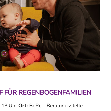
F FÜR REGENBOGENFAMILIEN
s 13 Uhr
Ort:
BeRe – Beratungsstelle