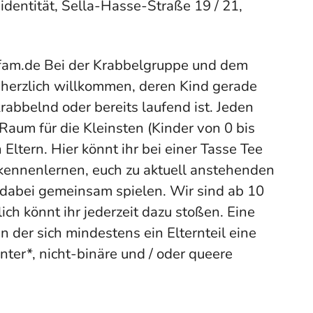
dentität, Sella-Hasse-Straße 19 / 21,
am.de Bei der Krabbelgruppe und dem
n herzlich willkommen, deren Kind gerade
rabbelnd oder bereits laufend ist. Jeden
 Raum für die Kleinsten (Kinder von 0 bis
Eltern. Hier könnt ihr bei einer Tasse Tee
kennenlernen, euch zu aktuell anstehenden
dabei gemeinsam spielen. Wir sind ab 10
ich könnt ihr jederzeit dazu stoßen. Eine
n der sich mindestens ein Elternteil eine
inter*, nicht-binäre und / oder queere