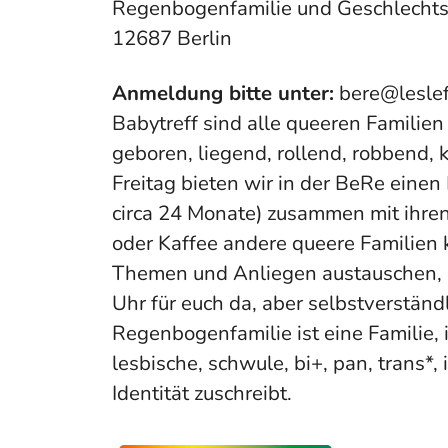
Regenbogenfamilie und Geschlechtsi
12687 Berlin
Anmeldung bitte unter:
bere@leslef
Babytreff sind alle queeren Familie
geboren, liegend, rollend, robbend, k
Freitag bieten wir in der BeRe einen
circa 24 Monate) zusammen mit ihren 
oder Kaffee andere queere Familien 
Themen und Anliegen austauschen, 
Uhr für euch da, aber selbstverständl
Regenbogenfamilie ist eine Familie, i
lesbische, schwule, bi+, pan, trans*, 
Identität zuschreibt.