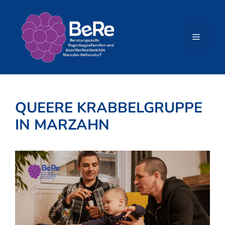
Zum
Inhalt
springen
Menü
QUEERE KRABBELGRUPPE
IN MARZAHN