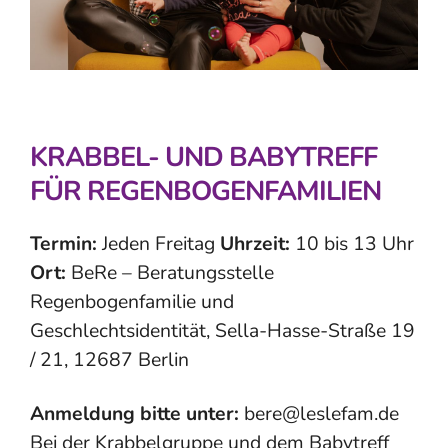
KRABBEL- UND BABYTREFF
FÜR REGENBOGENFAMILIEN
Termin:
Jeden Freitag
Uhrzeit:
10 bis 13 Uhr
Ort:
BeRe – Beratungsstelle
Regenbogenfamilie und
Geschlechtsidentität, Sella-Hasse-Straße 19
/ 21, 12687 Berlin
Anmeldung bitte unter:
bere@leslefam.de
Bei der Krabbelgruppe und dem Babytreff