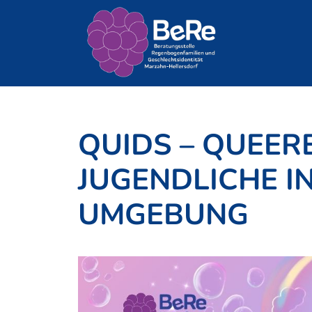
Zum
Inhalt
springen
QUIDS – QUEER
JUGENDLICHE I
UMGEBUNG