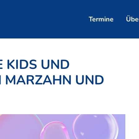
Termine
Übe
E KIDS UND
N MARZAHN UND