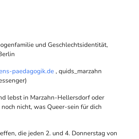
genfamilie und Geschlechtsidentität,
erlin
ens-paedagogik.de
, quids_marzahn
essenger)
nd lebst in Marzahn-Hellersdorf oder
noch nicht, was Queer-sein für dich
fen, die jeden 2. und 4. Donnerstag von