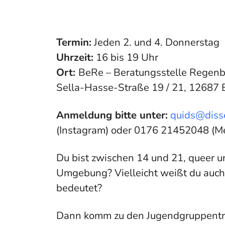
Termin:
Jeden 2. und 4. Donnerstag
Uhrzeit:
16 bis 19 Uhr
Ort:
BeRe – Beratungsstelle Regenbo
Sella-Hasse-Straße 19 / 21, 12687 B
Anmeldung bitte unter:
quids@diss
(Instagram) oder 0176 21452048 (M
Du bist zwischen 14 und 21, queer u
Umgebung? Vielleicht weißt du auch 
bedeutet?
Dann komm zu den Jugendgruppentref