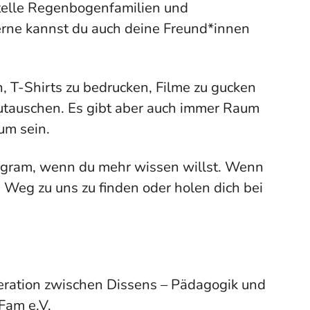
telle Regenbogenfamilien und
Gerne kannst du auch deine Freund*innen
n, T-Shirts zu bedrucken, Filme zu gucken
tauschen. Es gibt aber auch immer Raum
m sein.
tagram, wenn du mehr wissen willst. Wenn
n Weg zu uns zu finden oder holen dich bei
eration zwischen Dissens – Pädagogik und
Fam e.V.