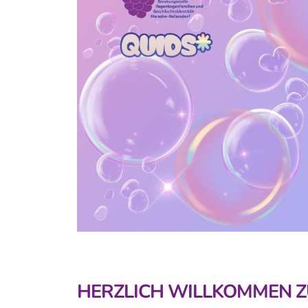
HERZLICH WILLKOMMEN Z