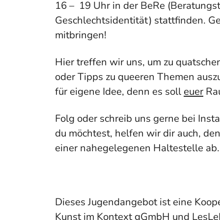
16 – 19 Uhr in der BeRe (Beratungs
Geschlechtsidentität) stattfinden. 
mitbringen!
Hier treffen wir uns, um zu quatsche
oder Tipps zu queeren Themen auszu
für eigene Idee, denn es soll
euer
Rau
Folg oder schreib uns gerne bei Ins
du möchtest, helfen wir dir auch, de
einer nahegelegenen Haltestelle ab.
Dieses Jugendangebot ist eine Koop
Kunst im Kontext gGmbH und LesLe