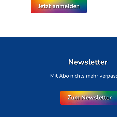
Jetzt anmelden
Newsletter
Mit Abo nichts mehr verpas
Zum Newsletter