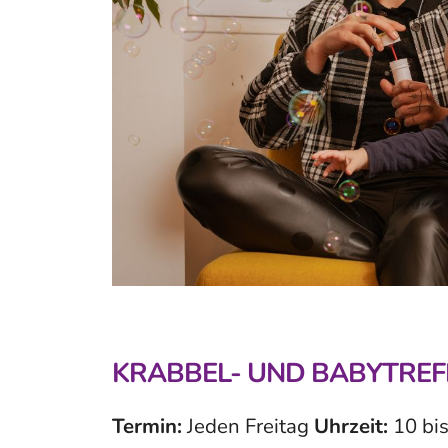
KRABBEL- UND BABYTREF
Termin:
Jeden Freitag
Uhrzeit:
10 bi