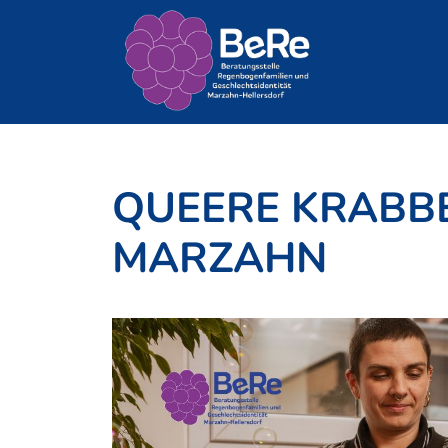
Zum
Inhalt
springen
QUEERE KRABB
MARZAHN