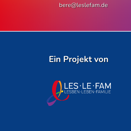
bere@leslefam.de
Ein Projekt von