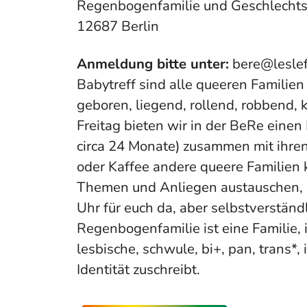
Regenbogenfamilie und Geschlechtsi
12687 Berlin
Anmeldung bitte unter:
bere@leslef
Babytreff sind alle queeren Familie
geboren, liegend, rollend, robbend, k
Freitag bieten wir in der BeRe einen
circa 24 Monate) zusammen mit ihren 
oder Kaffee andere queere Familien 
Themen und Anliegen austauschen, 
Uhr für euch da, aber selbstverständl
Regenbogenfamilie ist eine Familie, i
lesbische, schwule, bi+, pan, trans*, 
Identität zuschreibt.