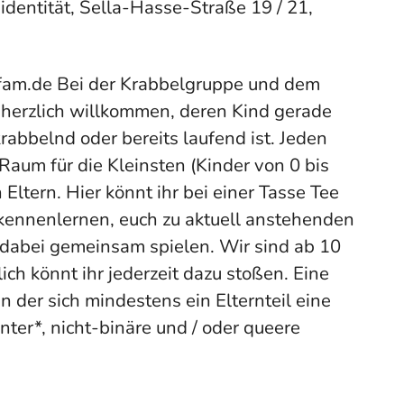
dentität, Sella-Hasse-Straße 19 / 21,
am.de Bei der Krabbelgruppe und dem
n herzlich willkommen, deren Kind gerade
rabbelnd oder bereits laufend ist. Jeden
 Raum für die Kleinsten (Kinder von 0 bis
Eltern. Hier könnt ihr bei einer Tasse Tee
kennenlernen, euch zu aktuell anstehenden
dabei gemeinsam spielen. Wir sind ab 10
ich könnt ihr jederzeit dazu stoßen. Eine
n der sich mindestens ein Elternteil eine
inter*, nicht-binäre und / oder queere