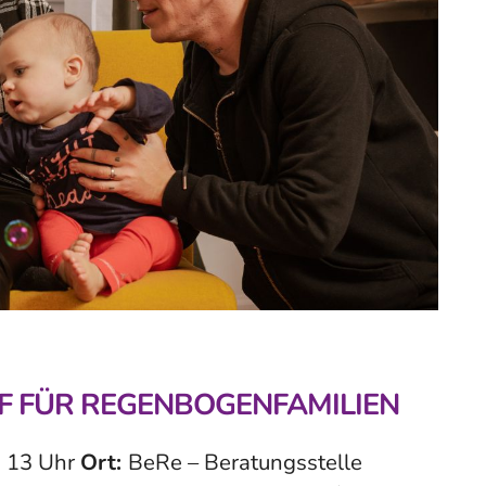
F FÜR REGENBOGENFAMILIEN
s 13 Uhr
Ort:
BeRe – Beratungsstelle