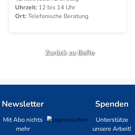
Uhrzeit:
12 bis 14 Uhr
Ort:
Telefonische Beratung
Zurück zu BeRe
Newsletter
Spenden
Mit Abo nichts
Unterstütze
mehr
unsere Arbeit!