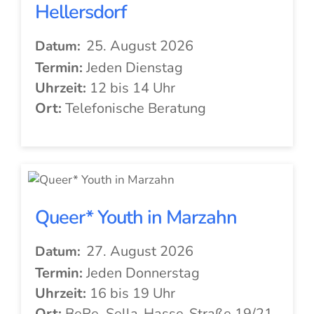
Hellersdorf
25. August 2026
Datum:
Termin:
Jeden Dienstag
Uhrzeit:
12 bis 14 Uhr
Ort:
Telefonische Beratung
Queer* Youth in Marzahn
27. August 2026
Datum:
Termin:
Jeden Donnerstag
Uhrzeit:
16 bis 19 Uhr
Ort:
BeRe, Sella-Hasse-Straße 19/21,