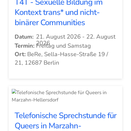
T4T - Sexuelle Bildung im
Kontext trans* und nicht-
binärer Communities
21. August 2026 - 22. August
Datum:
2026
Termin:
Freitag und Samstag
Ort:
BeRe, Sella-Hasse-Straße 19 /
21, 12687 Berlin
Telefonische Sprechstunde für
Queers in Marzahn-