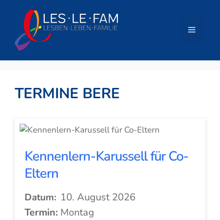
Zum
Inhalt
springen
Menü
TERMINE BERE
Kennenlern-Karussell für Co-
Eltern
10. August 2026
Datum:
Termin:
Montag